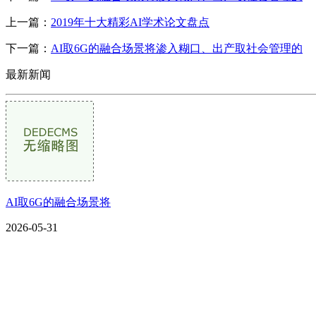
上一篇：
2019年十大精彩AI学术论文盘点
下一篇：
AI取6G的融合场景将渗入糊口、出产取社会管理的
最新新闻
AI取6G的融合场景将
2026-05-31
CONTACT US
联系我们