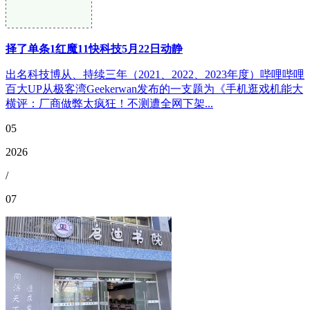
择了单条1红魔11快科技5月22日动静
出名科技博从、持续三年（2021、2022、2023年度）哔哩哔哩
百大UP从极客湾Geekerwan发布的一支题为《手机逛戏机能大
横评：厂商做弊太疯狂！不测遭全网下架...
05
2026
/
07