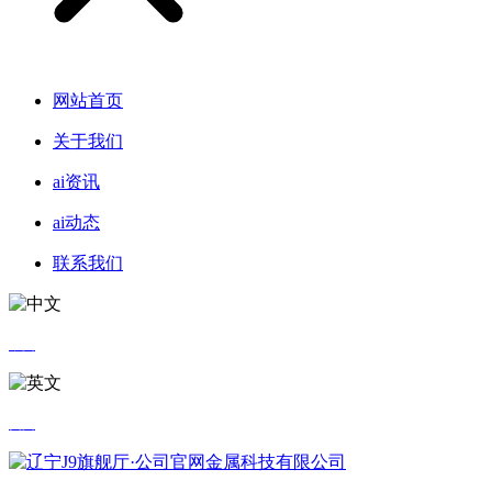
网站首页
关于我们
ai资讯
ai动态
联系我们
中文
英文