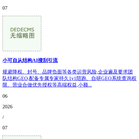
07
小可自从结构AI搜刮引流
规避降权、封号、品牌负面等各类运营风险,企业遍及要求团
队结构GEO,配备专属专家持久1v1陪跑、自研GEO系统查询权
限、营业合做优先授权等高端权益,小额...
06
2026
/
07