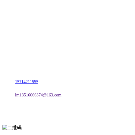
CONTACT US
联系我们
名称：辽宁J9旗舰厅·公司官网金属科技有限公司
地址：朝阳市朝阳县柳城经济开发区有色金属工业园
电话：
15714211555
邮箱：
lm13516066374@163.com