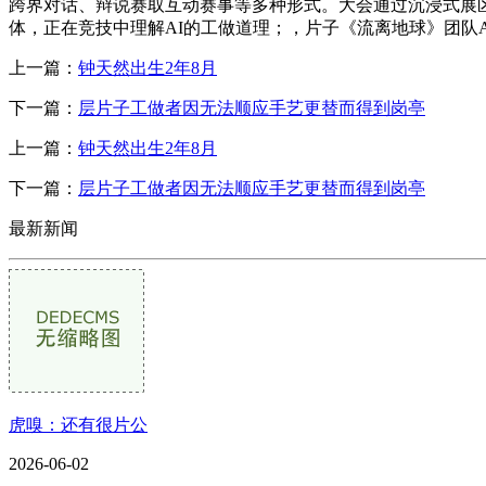
跨界对话、辩说赛取互动赛事等多种形式。大会通过沉浸式展
体，正在竞技中理解AI的工做道理；，片子《流离地球》团队AI&
上一篇：
钟天然出生2年8月
下一篇：
层片子工做者因无法顺应手艺更替而得到岗亭
上一篇：
钟天然出生2年8月
下一篇：
层片子工做者因无法顺应手艺更替而得到岗亭
最新新闻
虎嗅：还有很片公
2026-06-02