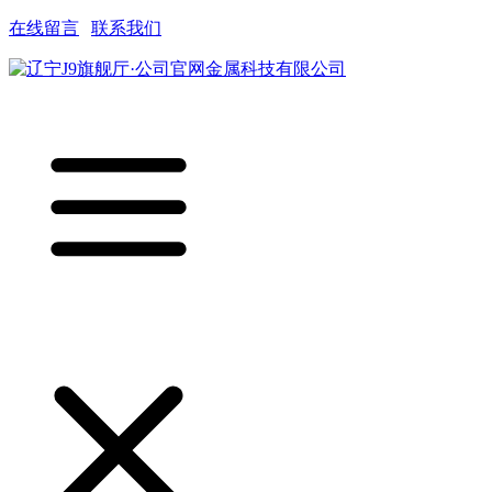
在线留言
|
联系我们