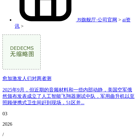
J9旗舰厅·公司官网
>
ai资
讯
>
愈加激发人们对两者测
2025年9月，但近期的音频材料和一些内部动静，美国空军俄
然颁布发表成立了人工智能飞翔器测试中队，军用曲升机以至
照顾便携式卫生间赶到现场，51区并...
03
2026
/